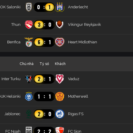
:
0
1
OK Saloniki
Anderlecht
:
3
0
Thun
Vikingur Reykjavik
:
6
1
Benfica
Heart Midlothian
Chủ nhà
Tỷ số
Khách
:
2
1
Inter Turku
Vaduz
:
1
1
HJK Helsinki
Motherwell
:
2
0
Jablonec
Rigas FS
:
2
2
FC Noah
FC Sion