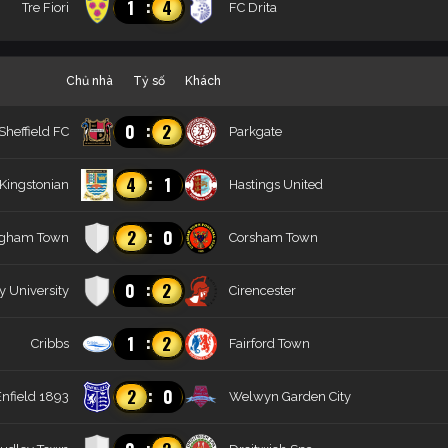
:
1
4
Tre Fiori
FC Drita
Chủ nhà
Tỷ số
Khách
:
0
2
Sheffield FC
Parkgate
:
4
1
Kingstonian
Hastings United
:
2
0
gham Town
Corsham Town
:
0
2
y University
Cirencester
:
1
2
Cribbs
Fairford Town
:
2
0
Enfield 1893
Welwyn Garden City