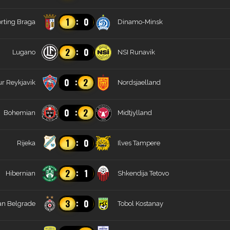
:
1
0
rting Braga
Dinamo-Minsk
:
2
0
Lugano
NSI Runavik
:
0
2
ur Reykjavik
Nordsjaelland
:
0
2
Bohemian
Midtjylland
:
1
0
Rijeka
Ilves Tampere
:
2
1
Hibernian
Shkendija Tetovo
:
3
0
an Belgrade
Tobol Kostanay