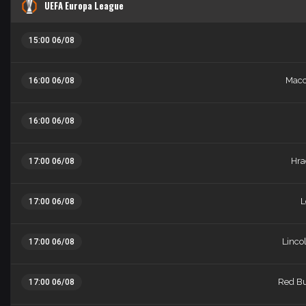
UEFA Europa League
15:00 06/08
Macc
16:00 06/08
16:00 06/08
Hra
17:00 06/08
L
17:00 06/08
Linco
17:00 06/08
Red Bu
17:00 06/08