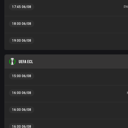
PA
17:45 06/08
18:00 06/08
19:00 06/08
UEFA ECL
15:00 06/08
16:00 06/08
16:00 06/08
16:00 06/08