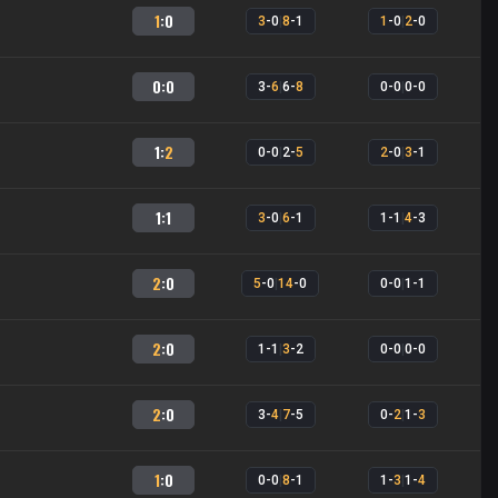
1
:
0
3
-
0
|
8
-
1
1
-
0
|
2
-
0
0
:
0
3
-
6
|
6
-
8
0
-
0
|
0
-
0
1
:
2
0
-
0
|
2
-
5
2
-
0
|
3
-
1
1
:
1
3
-
0
|
6
-
1
1
-
1
|
4
-
3
2
:
0
5
-
0
|
14
-
0
0
-
0
|
1
-
1
2
:
0
1
-
1
|
3
-
2
0
-
0
|
0
-
0
2
:
0
3
-
4
|
7
-
5
0
-
2
|
1
-
3
1
:
0
0
-
0
|
8
-
1
1
-
3
|
1
-
4