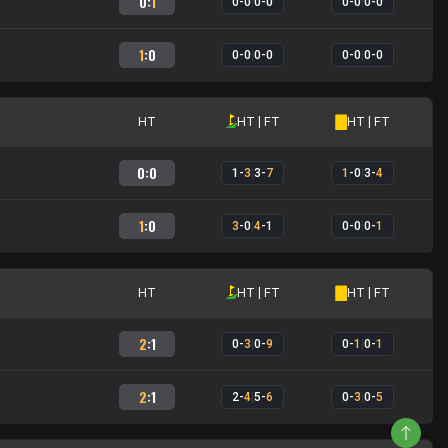
0
:
1
0
-
0
|
0
-
0
0
-
0
|
0
-
0
1
:
0
0
-
0
|
0
-
0
0
-
0
|
0
-
0
HT
HT | FT
HT | FT
0
:
0
1
-
3
|
3
-
7
1
-
0
|
3
-
4
1
:
0
3
-
0
|
4
-
1
0
-
0
|
0
-
1
HT
HT | FT
HT | FT
2
:
1
0
-
3
|
0
-
9
0
-
1
|
0
-
1
2
:
1
2
-
4
|
5
-
6
0
-
3
|
0
-
5