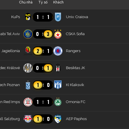
Chủ nhà
Tỷ số
Khách
:
1
1
KuPs
Univ. Craiova
:
0
3
abi Tel Aviv
CSKA Sofia
:
2
1
Jagiellonia
Rangers
:
0
1
dec Králové
Besiktas JK
:
1
0
ech Poznan
KI Klaksvik
:
1
1
ln Red Imps
Omonia FC
:
1
0
ll Salzburg
AEP Paphos