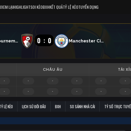
U
XEM LẠI
HIGHLIGHT
SOI KÈO
BXH
KẾT QUẢ
TỶ LỆ KÈO
TUYỂN DỤNG
0
:
0
AFC Bournemouth
Manchester City
CHÂU ÂU
TÀI XỈ
-
-
-
-
-
-
-
-
-
-
-
-
TỶ LỆ KÈO
LỊCH SỬ ĐỐI ĐẦU
BXH
SO SÁNH NHÀ CÁI
TỶ SỐ TRỰC TUYẾ