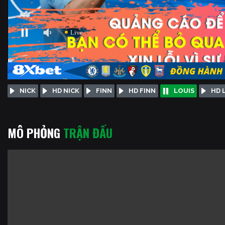
NICK
HD NICK
FINN
HD FINN
LOUIS
HD 
MÔ PHỎNG
TRẬN ĐẤU