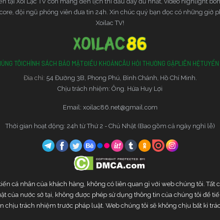
n tại Xôi Lạc TV còn mang đến lịch thi đấu đầy đủ nhất, video highlight bóng
escore, đội ngũ phóng viên đưa tin 24h. Xin chúc quý bạn đọc có những giờ
Xoilac TV!
ÚNG TÔI
CHÍNH SÁCH BẢO MẬT
ĐIỀU KHOẢN
CÂU HỎI THƯỜNG GẶP
LIÊN HỆ
TUYỂN
Đia chỉ:
54 Đường 3B, Phong Phú, Bình Chánh, Hồ Chí Minh.
Chịu trách nhiệm: Ông. Hứa Huy Lợi
Email:
xoilac86.net@gmail.com
Thời gian hoạt động: 24h từ Thứ 2 - Chủ Nhật (Bao gồm cả ngày nghỉ lễ)
́ kiến cá nhân của khách hàng, không có liên quan gì với web chúng tôi. T
uật của nước sở tại, không được phép sử dụng thông tin của chúng tôi để t
n chịu trách nhiệm trước pháp luật. Web chúng tôi sẽ không chịu bất kì tr