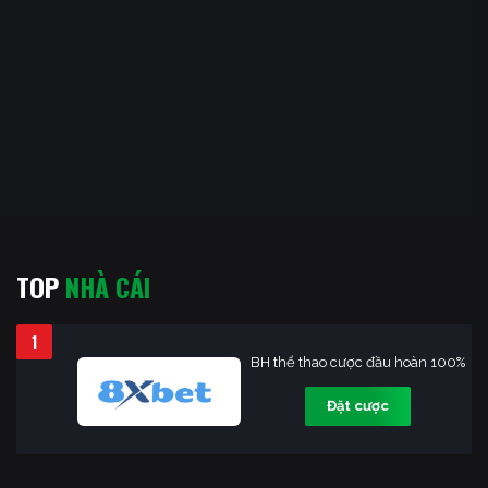
TOP
NHÀ CÁI
1
BH thể thao cược đầu hoàn 100%
Đặt cược