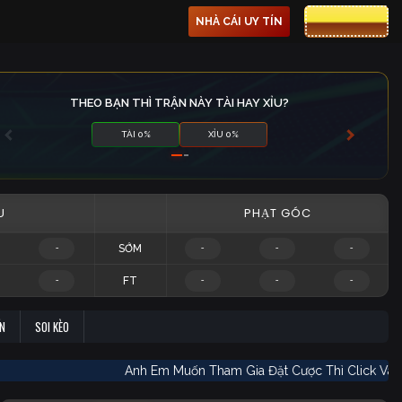
CƯỢC 8XBET
NHÀ CÁI UY TÍN
THEO BẠN THÌ TRẬN NÀY TÀI HAY XỈU?
TÀI 0%
XỈU 0%
U
PHẠT GÓC
SỚM
-
-
-
-
FT
-
-
-
-
N
SOI KÈO
Anh Em Muốn Tham Gia Đặt Cược Thì Click