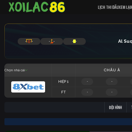
LỊCH THI ĐẤU
XEM LẠI
Al Su
-
-
-
-
-
-
CHÂU Á
Chọn nhà cái
HIỆP 1
-
-
FT
-
-
ĐỘI HÌNH