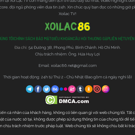
n tại Xôi Lạc TV còn mang đến lịch thi đấu đầy đủ nhất, video highlight bóng
escore, đội ngũ phóng viên đưa tin 24h. Xin chúc quý bạn đọc có những giờ
Xoilac TV!
ÚNG TÔI
CHÍNH SÁCH BẢO MẬT
ĐIỀU KHOẢN
CÂU HỎI THƯỜNG GẶP
LIÊN HỆ
TUYỂN
Đia chỉ:
54 Đường 3B, Phong Phú, Bình Chánh, Hồ Chí Minh.
Chịu trách nhiệm: Ông. Hứa Huy Lợi
Email:
xoilac86.net@gmail.com
Thời gian hoạt động: 24h từ Thứ 2 - Chủ Nhật (Bao gồm cả ngày nghỉ lễ)
́ kiến cá nhân của khách hàng, không có liên quan gì với web chúng tôi. T
uật của nước sở tại, không được phép sử dụng thông tin của chúng tôi để t
n chịu trách nhiệm trước pháp luật. Web chúng tôi sẽ không chịu bất kì tr