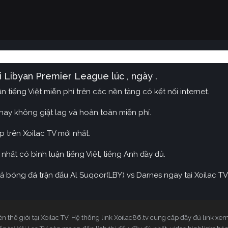
i Libyan Premier League lúc , ngày .
 tiếng Việt miễn phí trên các nền tảng có kết nối internet.
 nay không giật lag và hoàn toàn miễn phí.
 trên Xoilac TV mới nhất.
nhất có bình luận tiếng Việt, tiếng Anh đầy đủ.
quả bóng đá trận đấu Al Suqoor(LBY) vs Darnes ngay tại Xoilac TV
rên thế giới tại Xoilac TV. Hệ thống link Xoilac86.tv cung cấp đầy đủ link 