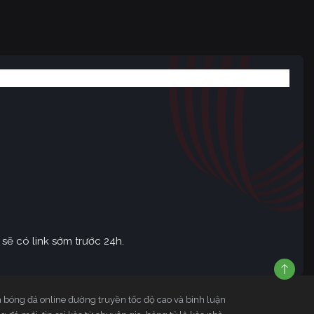
 sẽ có link sớm trước 24h.
xem bóng đá online đường truyền tốc độ cao và bình luận