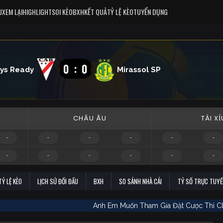
U
XEM LẠI
HIGHLIGHT
SOI KÈO
BXH
KẾT QUẢ
TỶ LỆ KÈO
TUYỂN DỤNG
0
:
0
ys Ready
Mirassol SP
CHÂU ÂU
TÀI XỈ
-
-
-
-
-
-
-
-
-
-
-
-
TỶ LỆ KÈO
LỊCH SỬ ĐỐI ĐẦU
BXH
SO SÁNH NHÀ CÁI
TỶ SỐ TRỰC TUYẾ
Anh Em Muốn Tham Gia Đặt Cược Thì 