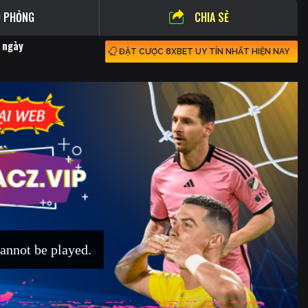
 PHỎNG
CHIA SẺ
, ngày
ĐẶT CƯỢC 8XBET UY TÍN NHẤT HIỆN NAY