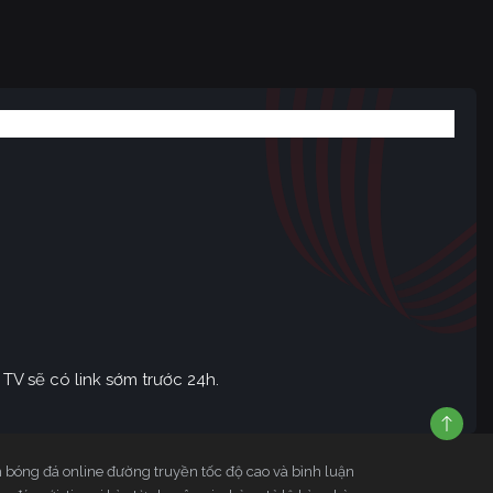
 TV sẽ có link sớm trước 24h.
xem bóng đá online đường truyền tốc độ cao và bình luận