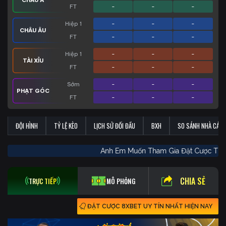
CHÂU Á
FT
-
-
-
Hiệp 1
-
-
-
CHÂU ÂU
FT
-
-
-
Hiệp 1
-
-
-
TÀI XỈU
FT
-
-
-
Sớm
-
-
-
PHẠT GÓC
FT
-
-
-
ĐỘI HÌNH
TỶ LỆ KÈO
LỊCH SỬ ĐỐI ĐẦU
BXH
SO SÁNH NHÀ CÁI
Anh Em Muốn Tham Gia Đặt Cược 
CHIA SẺ
TRỰC TIẾP
MÔ PHỎNG
ĐẶT CƯỢC 8XBET UY TÍN NHẤT HIỆN NAY