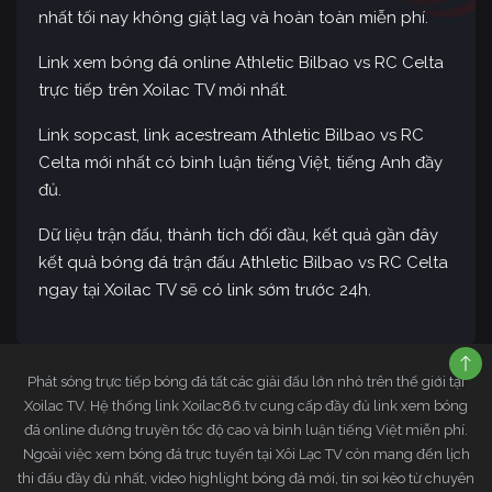
nhất tối nay không giật lag và hoàn toàn miễn phí.
Link xem bóng đá online Athletic Bilbao vs RC Celta
trực tiếp trên Xoilac TV mới nhất.
Link sopcast, link acestream Athletic Bilbao vs RC
Celta mới nhất có bình luận tiếng Việt, tiếng Anh đầy
đủ.
Dữ liệu trận đấu, thành tích đối đầu, kết quả gần đây
kết quả bóng đá trận đấu Athletic Bilbao vs RC Celta
ngay tại Xoilac TV sẽ có link sớm trước 24h.
Phát sóng trực tiếp bóng đá tất các giải đấu lớn nhỏ trên thế giới tại
Xoilac TV. Hệ thống link Xoilac86.tv cung cấp đầy đủ link xem bóng
đá online đường truyền tốc độ cao và bình luận tiếng Việt miễn phí.
Ngoài việc xem bóng đá trực tuyến tại Xôi Lạc TV còn mang đến lịch
thi đấu đầy đủ nhất, video highlight bóng đá mới, tin soi kèo từ chuyên