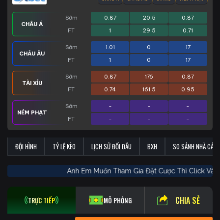
Sớm
0.87
20.5
0.87
CHÂU Á
FT
1
29.5
0.71
Sớm
1.01
0
17
CHÂU ÂU
FT
1
0
17
Sớm
0.87
176
0.87
TÀI XỈU
FT
0.74
161.5
0.95
Sớm
-
-
-
NÉM PHẠT
FT
-
-
-
ĐỘI HÌNH
TỶ LỆ KÈO
LỊCH SỬ ĐỐI ĐẦU
BXH
SO SÁNH NHÀ CÁI
Anh Em Muốn Tham Gia Đặt Cược Thì Cli
CHIA SẺ
TRỰC TIẾP
MÔ PHỎNG