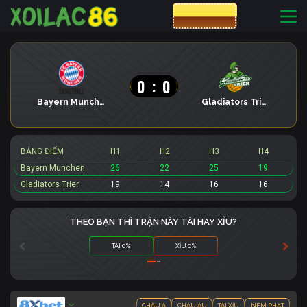
CƯỢC 8XBET
0
:
0
Bayern Munchen
Gladiators Trier
BẢNG ĐIỂM
H1
H2
H3
H4
Bayern Munchen
26
22
25
19
Gladiators Trier
19
14
16
16
THEO BẠN THÌ TRẬN NÀY TÀI HAY XỈU?
TÀI 0%
XỈU 0%
CHÂU Á
CHÂU ÂU
TÀI XỈU
NÉM PHẠT