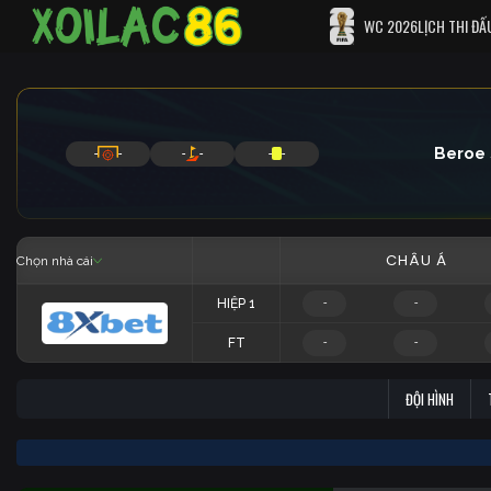
WC 2026
LỊCH THI ĐẤ
-
-
-
-
-
-
CHÂU Á
Chọn nhà cái
HIỆP 1
-
-
FT
-
-
ĐỘI HÌNH