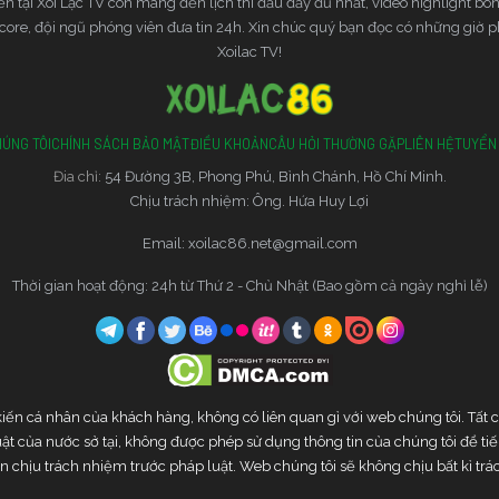
n tại Xôi Lạc TV còn mang đến lịch thi đấu đầy đủ nhất, video highlight bóng
escore, đội ngũ phóng viên đưa tin 24h. Xin chúc quý bạn đọc có những giờ
Xoilac TV!
ÚNG TÔI
CHÍNH SÁCH BẢO MẬT
ĐIỀU KHOẢN
CÂU HỎI THƯỜNG GẶP
LIÊN HỆ
TUYỂN
Đia chỉ:
54 Đường 3B, Phong Phú, Bình Chánh, Hồ Chí Minh.
Chịu trách nhiệm: Ông. Hứa Huy Lợi
Email:
xoilac86.net@gmail.com
Thời gian hoạt động: 24h từ Thứ 2 - Chủ Nhật (Bao gồm cả ngày nghỉ lễ)
́ kiến cá nhân của khách hàng, không có liên quan gì với web chúng tôi. T
uật của nước sở tại, không được phép sử dụng thông tin của chúng tôi để t
n chịu trách nhiệm trước pháp luật. Web chúng tôi sẽ không chịu bất kì tr