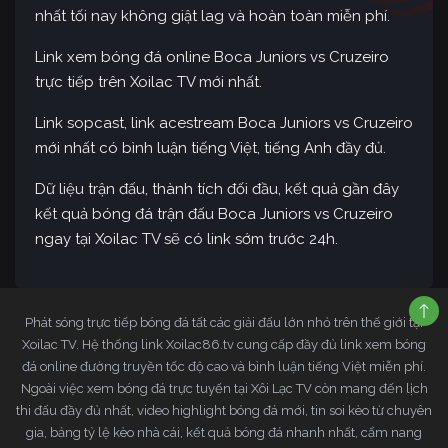
nhất tối nay không giật lag và hoàn toàn miễn phí.
Link xem bóng đá online Boca Juniors vs Cruzeiro
trực tiếp trên Xoilac TV mới nhất.
Link sopcast, link acestream Boca Juniors vs Cruzeiro
mới nhất có bình luận tiếng Việt, tiếng Anh đầy đủ.
Dữ liệu trận đấu, thành tích đối đầu, kết quả gần đây
kết quả bóng đá trận đấu Boca Juniors vs Cruzeiro
ngay tại Xoilac TV sẽ có link sớm trước 24h.
Phát sóng trực tiếp bóng đá tất các giải đấu lớn nhỏ trên thế giới tại
Xoilac TV. Hệ thống link Xoilac86.tv cung cấp đầy đủ link xem bóng
đá online đường truyền tốc độ cao và bình luận tiếng Việt miễn phí.
Ngoài việc xem bóng đá trực tuyến tại Xôi Lạc TV còn mang đến lịch
thi đấu đầy đủ nhất, video highlight bóng đá mới, tin soi kèo từ chuyên
gia, bảng tỷ lệ kèo nhà cái, kết quả bóng đá nhanh nhất, cẩm nang