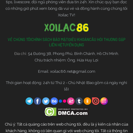
tips, livescore, đội ngũ phóng viên đưa tin 24h. Xin chúc quý bạn đọc
có những giờ phút xem bóng đá vui vẻ và đồng hành cùng chúng tôi
Xoilac TV!
VỀ CHÚNG TÔI
CHÍNH SÁCH BẢO MẬT
ĐIỀU KHOẢN
CÂU HỎI THƯỜNG GẶP
LIÊN HỆ
TUYỂN DỤNG
Đia chỉ:
54 Đường 3B, Phong Phú, Bình Chánh, Hồ Chí Minh.
Chịu trách nhiệm: Ông. Hứa Huy Lợi
Email:
xoilac86.net@gmail.com
Thời gian hoạt động: 24h từ Thứ 2 - Chủ Nhật (Bao gồm cả ngày nghỉ
lễ)
Chú ý: Tất cả quảng cáo trên web chúng tôi, đều là ý kiến cá nhân của
khách hàng, không có liên quan gì với web chúng tôi. Tất cả thông tin