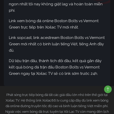
ngon nhất tối nay không giật lag và hoàn toàn miễn
phí.
Link xem bóng đá online Boston Bolts vs Vermont
Green trực tiếp trên Xoilac TV mới nhất.
Link sopcast, link acestream Boston Bolts vs Vermont
Green mới nhất có bình luận tiếng Việt, tiếng Anh đầy
đủ.
Dữ liệu trận đấu, thành tích đối đầu, kết quả gần đây
kết quả bóng đá trận đấu Boston Bolts vs Vermont
Green ngay tại Xoilac TV sẽ có link sớm trước 24h.
Phát sóng trực tiếp bóng đá tất các giải đấu lớn nhỏ trên thế giới tại
Xoilac TV. Hệ thống link Xoilac86.tv cung cấp đầy đủ link xem bóng
đá online đường truyền tốc độ cao và bình luận tiếng Việt miễn phí.
Ngoài việc xem bóng đá trực tuyến tại Xôi Lạc TV còn mang đến lịch