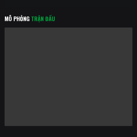
MÔ PHỎNG
TRẬN ĐẤU