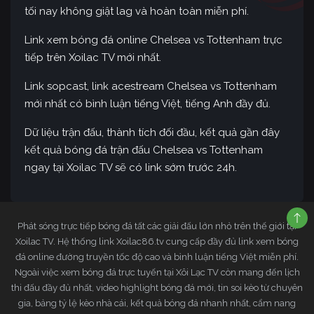
tối nay không giật lag và hoàn toàn miễn phí.
Link xem bóng đá online Chelsea vs Tottenham trực
tiếp trên Xoilac TV mới nhất.
Link sopcast, link acestream Chelsea vs Tottenham
mới nhất có bình luận tiếng Việt, tiếng Anh đầy đủ.
Dữ liệu trận đấu, thành tích đối đầu, kết quả gần đây
kết quả bóng đá trận đấu Chelsea vs Tottenham
ngay tại Xoilac TV sẽ có link sớm trước 24h.
Phát sóng trực tiếp bóng đá tất các giải đấu lớn nhỏ trên thế giới tại
Xoilac TV. Hệ thống link Xoilac86.tv cung cấp đầy đủ link xem bóng
đá online đường truyền tốc độ cao và bình luận tiếng Việt miễn phí.
Ngoài việc xem bóng đá trực tuyến tại Xôi Lạc TV còn mang đến lịch
thi đấu đầy đủ nhất, video highlight bóng đá mới, tin soi kèo từ chuyên
gia, bảng tỷ lệ kèo nhà cái, kết quả bóng đá nhanh nhất, cẩm nang