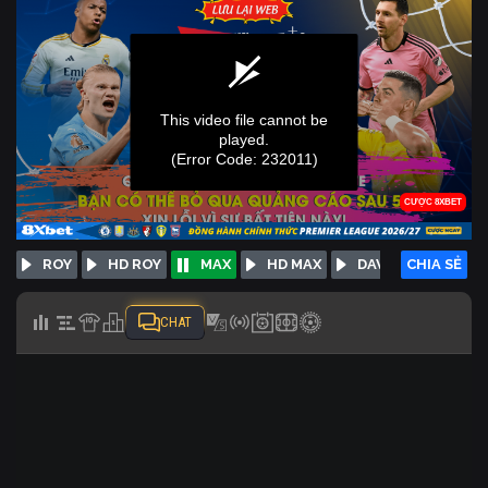
ROY
HD ROY
MAX
HD MAX
DAVID
CHIA SẺ
HD DAV
CHAT