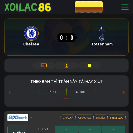
CƯỢC 8XBET
0
:
0
Chelsea
Tottenham
-
-
-
-
-
-
THEO BẠN THÌ TRẬN NÀY TÀI HAY XỈU?
TÀI 0%
XỈU 0%
CHÂU Á
CHÂU ÂU
TÀI XỈU
PHẠT GÓC
Hiệp 1
-
-
-