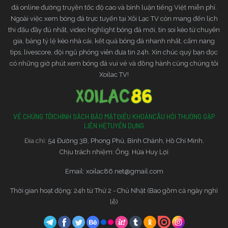
đá online đường truyền tốc độ cao và bình luận tiếng Việt miễn phí.
Ngoài việc xem bóng đá trực tuyến tại Xôi Lạc TV còn mang đến lịch
thi đấu đầy đủ nhất, video highlight bóng đá mới, tin soi kèo từ chuyên
gia, bảng tỷ lệ kèo nhà cái, kết quả bóng đá nhanh nhất, cẩm nang
tips, livescore, đội ngũ phóng viên đưa tin 24h. Xin chúc quý bạn đọc
có những giờ phút xem bóng đá vui vẻ và đồng hành cùng chúng tôi
Xoilac TV!
VỀ CHÚNG TÔI
CHÍNH SÁCH BẢO MẬT
ĐIỀU KHOẢN
CÂU HỎI THƯỜNG GẶP
LIÊN HỆ
TUYỂN DỤNG
Đia chỉ:
54 Đường 3B, Phong Phú, Bình Chánh, Hồ Chí Minh.
Chịu trách nhiệm: Ông. Hứa Huy Lợi
Email:
xoilac86.net@gmail.com
Thời gian hoạt động: 24h từ Thứ 2 - Chủ Nhật (Bao gồm cả ngày nghỉ
lễ)