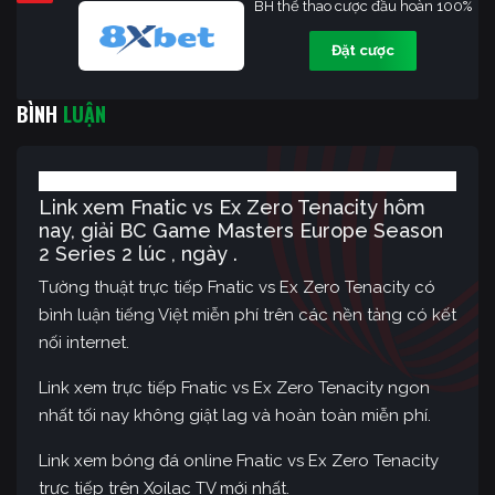
BH thể thao cược đầu hoàn 100%
Đặt cược
BÌNH
LUẬN
Link xem Fnatic vs Ex Zero Tenacity hôm
nay, giải BC Game Masters Europe Season
2 Series 2 lúc , ngày .
Tường thuật trực tiếp Fnatic vs Ex Zero Tenacity có
bình luận tiếng Việt miễn phí trên các nền tảng có kết
nối internet.
Link xem trực tiếp Fnatic vs Ex Zero Tenacity ngon
nhất tối nay không giật lag và hoàn toàn miễn phí.
Link xem bóng đá online Fnatic vs Ex Zero Tenacity
trực tiếp trên Xoilac TV mới nhất.