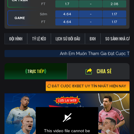
CẢ TRẬN
FT
1.7
-
2.08
Sớm
4.64
-
1.17
GAME
FT
4.64
-
1.17
ĐỘI HÌNH
TỶ LỆ KÈO
LỊCH SỬ ĐỐI ĐẦU
BXH
SO SÁNH NHÀ CÁI
Anh Em Muốn Tham Gia Đặt Cược
CHIA SẺ
TRỰC TIẾP
ĐẶT CƯỢC 8XBET UY TÍN NHẤT HIỆN NAY