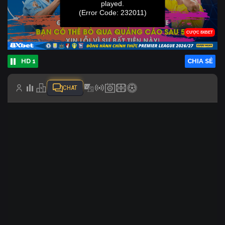
HD 1
CHIA SẺ
CHAT