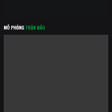
MÔ PHỎNG
TRẬN ĐẤU