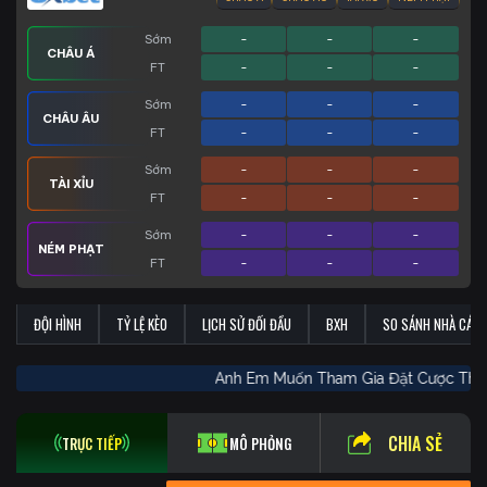
Sớm
-
-
-
CHÂU Á
FT
-
-
-
Sớm
-
-
-
CHÂU ÂU
FT
-
-
-
Sớm
-
-
-
TÀI XỈU
FT
-
-
-
Sớm
-
-
-
NÉM PHẠT
FT
-
-
-
ĐỘI HÌNH
TỶ LỆ KÈO
LỊCH SỬ ĐỐI ĐẦU
BXH
SO SÁNH NHÀ CÁI
Anh Em Muốn Tham Gia Đặt Cược 
CHIA SẺ
TRỰC TIẾP
MÔ PHỎNG