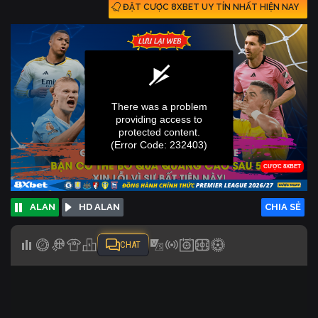
ĐẶT CƯỢC 8XBET UY TÍN NHẤT HIỆN NAY
ALAN
HD ALAN
CHIA SẺ
CHAT