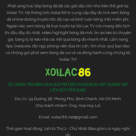
Phát sóng trực tiếp bóng đá tất các giải đấu lớn nhỏ trên thế giới tại
Xoilac TV. Hệ thống link Xoilac86.tv cung cấp đầy đủ link xem bóng
đá online đường truyền tốc độ cao và bình luận tiếng Việt miễn phí.
Ngoài việc xem bóng đá trực tuyến tại Xôi Lạc TV còn mang đến lịch
thi đấu đầy đủ nhất, video highlight bóng đá mới, tin soi kèo từ chuyên
gia, bảng tỷ lệ kèo nhà cái, kết quả bóng đá nhanh nhất, cẩm nang
tips, livescore, đội ngũ phóng viên đưa tin 24h. Xin chúc quý bạn đọc
có những giờ phút xem bóng đá vui vẻ và đồng hành cùng chúng tôi
Xoilac TV!
VỀ CHÚNG TÔI
CHÍNH SÁCH BẢO MẬT
ĐIỀU KHOẢN
CÂU HỎI THƯỜNG GẶP
LIÊN HỆ
TUYỂN DỤNG
Đia chỉ:
54 Đường 3B, Phong Phú, Bình Chánh, Hồ Chí Minh.
Chịu trách nhiệm: Ông. Hứa Huy Lợi
Email:
xoilac86.net@gmail.com
Thời gian hoạt động: 24h từ Thứ 2 - Chủ Nhật (Bao gồm cả ngày nghỉ
lễ)