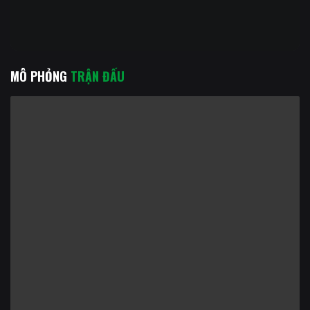
MÔ PHỎNG
TRẬN ĐẤU