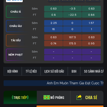
Sớm
0.83
-3.5
0.83
CHÂU Á
FT
0.8
-22.5
0.86
Sớm
2.25
0
1.57
CHÂU ÂU
FT
18
0
1
Sớm
0.83
167.5
0.83
TÀI XỈU
FT
0.74
175.5
0.95
Sớm
-
-
-
NÉM PHẠT
FT
-
-
-
ĐỘI HÌNH
TỶ LỆ KÈO
LỊCH SỬ ĐỐI ĐẦU
BXH
SO SÁNH NHÀ CÁI
Anh Em Muốn Tham Gia Đặt Cược 
CHIA SẺ
TRỰC TIẾP
MÔ PHỎNG