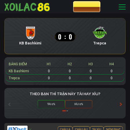
CƯỢC 8XBET
0
:
0
KB Bashkimi
Trepca
BẢNG ĐIỂM
H1
H2
H3
H4
KB Bashkimi
0
0
0
0
Trepca
0
0
0
0
THEO BẠN THÌ TRẬN NÀY TÀI HAY XỈU?
TÀI 0%
XỈU 0%
CHÂU Á
CHÂU ÂU
TÀI XỈU
NÉM PHẠT