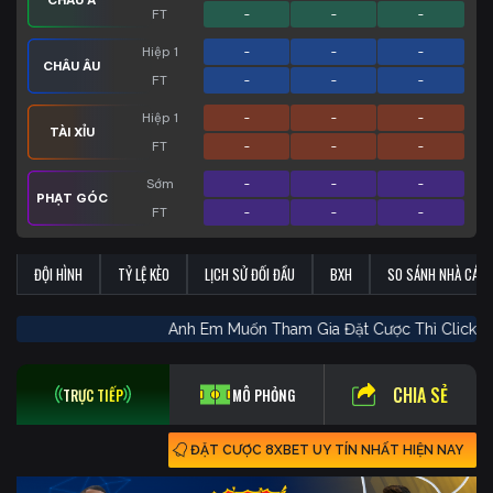
CHÂU Á
FT
-
-
-
Hiệp 1
-
-
-
CHÂU ÂU
FT
-
-
-
Hiệp 1
-
-
-
TÀI XỈU
FT
-
-
-
Sớm
-
-
-
PHẠT GÓC
FT
-
-
-
ĐỘI HÌNH
TỶ LỆ KÈO
LỊCH SỬ ĐỐI ĐẦU
BXH
SO SÁNH NHÀ CÁI
Anh Em Muốn Tham Gia Đặt Cược Thì C
CHIA SẺ
TRỰC TIẾP
MÔ PHỎNG
ĐẶT CƯỢC 8XBET UY TÍN NHẤT HIỆN NAY