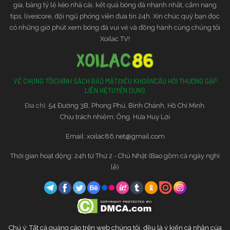
gia, bảng tỷ lệ kèo nhà cái, kết quả bóng đá nhanh nhất, cẩm nang
tips, livescore, đội ngũ phóng viên đưa tin 24h. Xin chúc quý bạn đọc
có những giờ phút xem bóng đá vui vẻ và đồng hành cùng chúng tôi
Xoilac TV!
VỀ CHÚNG TÔI
CHÍNH SÁCH BẢO MẬT
ĐIỀU KHOẢN
CÂU HỎI THƯỜNG GẶP
LIÊN HỆ
TUYỂN DỤNG
Đia chỉ:
54 Đường 3B, Phong Phú, Bình Chánh, Hồ Chí Minh.
Chịu trách nhiệm: Ông. Hứa Huy Lợi
Email:
xoilac86.net@gmail.com
Thời gian hoạt động: 24h từ Thứ 2 - Chủ Nhật (Bao gồm cả ngày nghỉ
lễ)
Chú ý: Tất cả quảng cáo trên web chúng tôi, đều là ý kiến cá nhân của