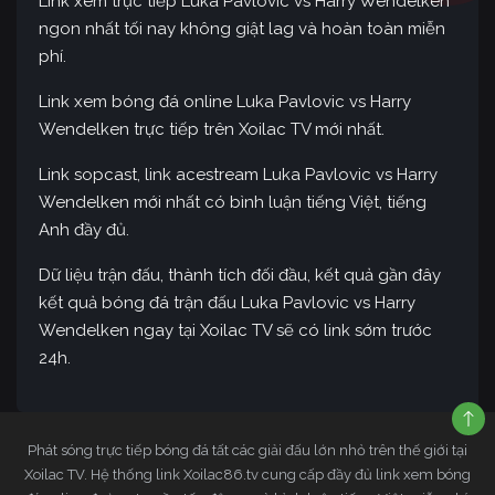
Link xem trực tiếp Luka Pavlovic vs Harry Wendelken
ngon nhất tối nay không giật lag và hoàn toàn miễn
phí.
Link xem bóng đá online Luka Pavlovic vs Harry
Wendelken trực tiếp trên Xoilac TV mới nhất.
Link sopcast, link acestream Luka Pavlovic vs Harry
Wendelken mới nhất có bình luận tiếng Việt, tiếng
Anh đầy đủ.
Dữ liệu trận đấu, thành tích đối đầu, kết quả gần đây
kết quả bóng đá trận đấu Luka Pavlovic vs Harry
Wendelken ngay tại Xoilac TV sẽ có link sớm trước
24h.
Phát sóng trực tiếp bóng đá tất các giải đấu lớn nhỏ trên thế giới tại
Xoilac TV. Hệ thống link Xoilac86.tv cung cấp đầy đủ link xem bóng