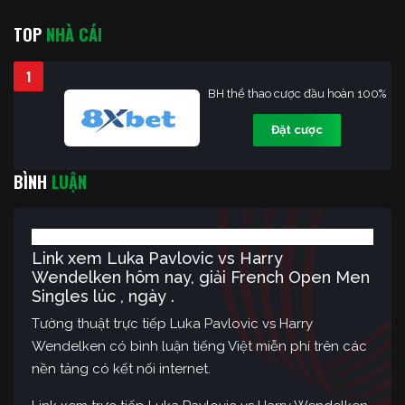
TOP
NHÀ CÁI
1
BH thể thao cược đầu hoàn 100%
Đặt cược
BÌNH
LUẬN
Link xem Luka Pavlovic vs Harry
Wendelken hôm nay, giải French Open Men
Singles lúc , ngày .
Tường thuật trực tiếp Luka Pavlovic vs Harry
Wendelken có bình luận tiếng Việt miễn phí trên các
nền tảng có kết nối internet.