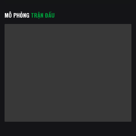
MÔ PHỎNG
TRẬN ĐẤU