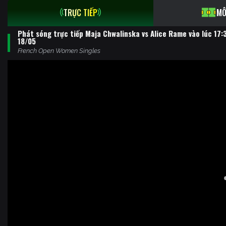
TRỰC TIẾP
MÔ
Phát sóng trực tiếp Maja Chwalinska vs Alice Rame vào lúc 17:
18/05
French Open Women Singles