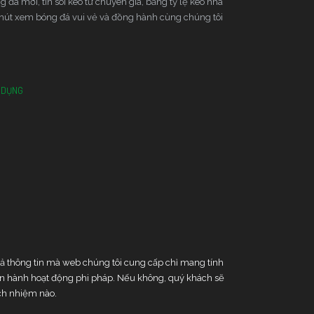
 đá mới, tin soi kèo từ chuyên gia, bảng tỷ lệ kèo nhà
 phút xem bóng đá vui vẻ và đồng hành cùng chúng tôi
 DỤNG
ất cả thông tin mà web chúng tôi cung cấp chỉ mang tính
iến hành hoạt động phi pháp. Nếu không, quý khách sẽ
ách nhiệm nào.