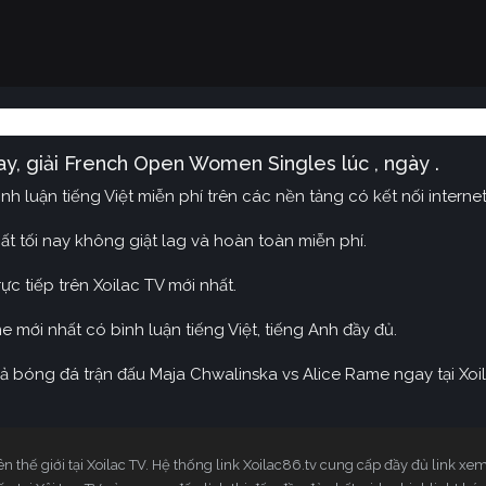
y, giải French Open Women Singles lúc , ngày .
h luận tiếng Việt miễn phí trên các nền tảng có kết nối internet
t tối nay không giật lag và hoàn toàn miễn phí.
c tiếp trên Xoilac TV mới nhất.
 mới nhất có bình luận tiếng Việt, tiếng Anh đầy đủ.
quả bóng đá trận đấu Maja Chwalinska vs Alice Rame ngay tại Xoil
rên thế giới tại Xoilac TV. Hệ thống link Xoilac86.tv cung cấp đầy đủ link 