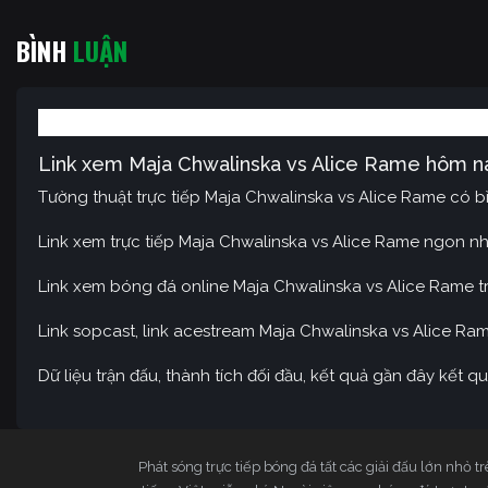
BÌNH
LUẬN
Link xem Maja Chwalinska vs Alice Rame hôm na
Tường thuật trực tiếp Maja Chwalinska vs Alice Rame có bìn
Link xem trực tiếp Maja Chwalinska vs Alice Rame ngon nhấ
Link xem bóng đá online Maja Chwalinska vs Alice Rame trự
Link sopcast, link acestream Maja Chwalinska vs Alice Rame
Dữ liệu trận đấu, thành tích đối đầu, kết quả gần đây kết 
Phát sóng trực tiếp bóng đá tất các giải đấu lớn nhỏ t