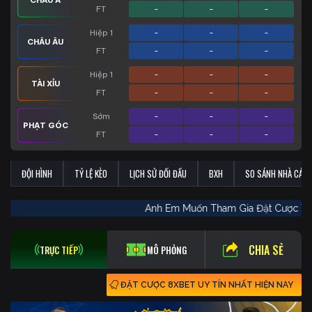
CHÂU Á
FT
-
-
-
Hiệp 1
-
-
-
CHÂU ÂU
FT
-
-
-
Hiệp 1
-
-
-
TÀI XỈU
FT
-
-
-
Sớm
-
-
-
PHẠT GÓC
FT
-
-
-
ĐỘI HÌNH
TỶ LỆ KÈO
LỊCH SỬ ĐỐI ĐẦU
BXH
SO SÁNH NHÀ CÁI
Anh Em Muốn Tham Gia Đặt Cược
CHIA SẺ
TRỰC TIẾP
MÔ PHỎNG
ĐẶT CƯỢC 8XBET UY TÍN NHẤT HIỆN NAY