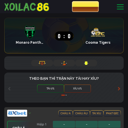
CƯỢC 8XBET
0
:
0
Monaro Panthers
Cooma Tigers
-
-
-
-
-
-
THEO BẠN THÌ TRẬN NÀY TÀI HAY XỈU?
TÀI 0%
XỈU 0%
CHÂU Á
CHÂU ÂU
TÀI XỈU
PHẠT GÓC
Hiệp 1
-
-
-