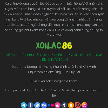
đá online đường truyền tốc độ cao và bình luận tiếng Việt miễn phí.
Ngoài việc xem bóng đá trực tuyến tại Xôi Lạc TV còn mang đến lịch
thi đấu đầy đủ nhất, video highlight bóng đá mới, tin soi kèo từ chuyên
gia, bảng tỷ lệ kèo nhà cái, kết quả bóng đá nhanh nhất, cẩm nang
tips, livescore, đội ngũ phóng viên đưa tin 24h. Xin chúc quý bạn đọc
có những giờ phút xem bóng đá vui vẻ và đồng hành cùng chúng tôi
Xoilac TV!
VỀ CHÚNG TÔI
CHÍNH SÁCH BẢO MẬT
ĐIỀU KHOẢN
CÂU HỎI THƯỜNG GẶP
LIÊN HỆ
TUYỂN DỤNG
Đia chỉ:
54 Đường 3B, Phong Phú, Bình Chánh, Hồ Chí Minh.
Chịu trách nhiệm: Ông. Hứa Huy Lợi
Email:
xoilac86.net@gmail.com
Thời gian hoạt động: 24h từ Thứ 2 - Chủ Nhật (Bao gồm cả ngày nghỉ
lễ)