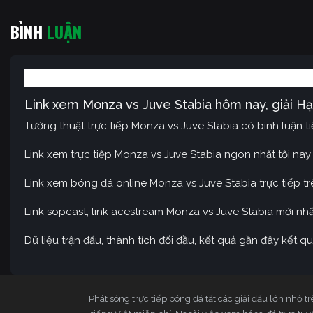
BÌNH
LUẬN
Link xem Monza vs Juve Stabia hôm nay, giải Hạn
Tường thuật trực tiếp Monza vs Juve Stabia có bình luận tiế
Link xem trực tiếp Monza vs Juve Stabia ngon nhất tối nay
Link xem bóng đá online Monza vs Juve Stabia trực tiếp tr
Link sopcast, link acestream Monza vs Juve Stabia mới nhất
Dữ liệu trận đấu, thành tích đối đầu, kết quả gần đây kết 
Phát sóng trực tiếp bóng đá tất các giải đấu lớn nhỏ t