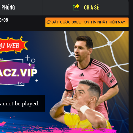
 PHỎNG
CHIA SẺ
20/05
ĐẶT CƯỢC 8XBET UY TÍN NHẤT HIỆN NAY