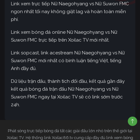
Link xem trực tiếp Nữ Naegohyang vs Nữ Suwon FMC
ngon nhất tối nay không giật lag và hoàn toàn miễn
phí.
Link xem bóng đá online Nữ Naegohyang vs Nữ
Suwon FMC trực tiếp trên Xoilac TV mới nhất.
Link sopcast, link acestream Nữ Naegohyang vs Nữ
Suwon FMC mới nhất có bình luận tiếng Việt, tiếng
Anh đầy đủ.
Dữ liệu trận đấu, thành tích đối đầu, kết quả gần đây
kết quả bóng đá trận đấu Nữ Naegohyang vs Nữ
Suwon FMC ngay tại Xoilac TV sẽ có link sớm trước
24h.
Phát sóng trực tiếp bóng đá tất các giải đấu lớn nhỏ trên thế giới tại
Xoilac TV. Hệ thống link Xoilac86.tv cung cấp đầy đủ link xem bóng