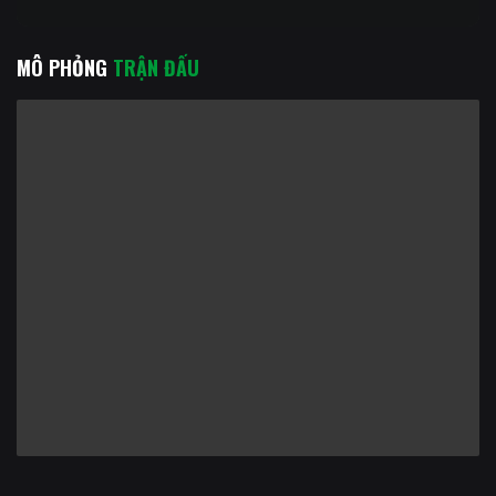
MÔ PHỎNG
TRẬN ĐẤU