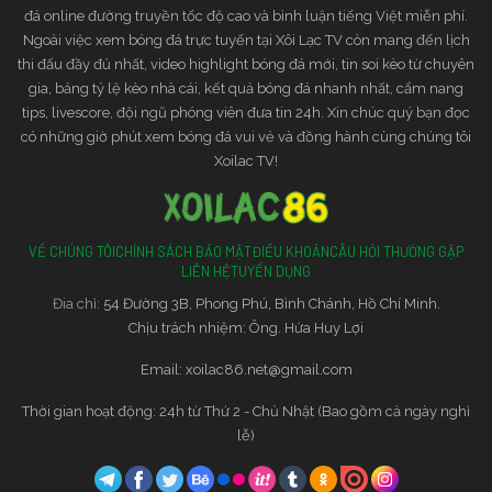
đá online đường truyền tốc độ cao và bình luận tiếng Việt miễn phí.
Ngoài việc xem bóng đá trực tuyến tại Xôi Lạc TV còn mang đến lịch
thi đấu đầy đủ nhất, video highlight bóng đá mới, tin soi kèo từ chuyên
gia, bảng tỷ lệ kèo nhà cái, kết quả bóng đá nhanh nhất, cẩm nang
tips, livescore, đội ngũ phóng viên đưa tin 24h. Xin chúc quý bạn đọc
có những giờ phút xem bóng đá vui vẻ và đồng hành cùng chúng tôi
Xoilac TV!
VỀ CHÚNG TÔI
CHÍNH SÁCH BẢO MẬT
ĐIỀU KHOẢN
CÂU HỎI THƯỜNG GẶP
LIÊN HỆ
TUYỂN DỤNG
Đia chỉ:
54 Đường 3B, Phong Phú, Bình Chánh, Hồ Chí Minh.
Chịu trách nhiệm: Ông. Hứa Huy Lợi
Email:
xoilac86.net@gmail.com
Thời gian hoạt động: 24h từ Thứ 2 - Chủ Nhật (Bao gồm cả ngày nghỉ
lễ)