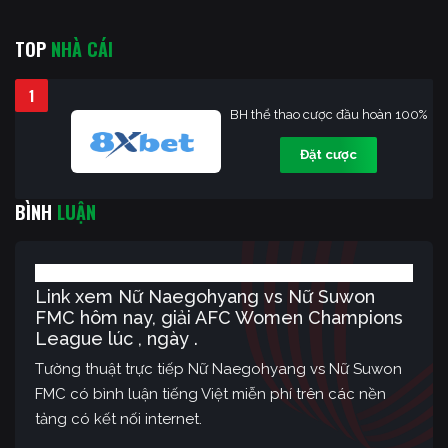
TOP
NHÀ CÁI
1
BH thể thao cược đầu hoàn 100%
Đặt cược
BÌNH
LUẬN
Link xem Nữ Naegohyang vs Nữ Suwon
FMC hôm nay, giải AFC Women Champions
League lúc , ngày .
Tường thuật trực tiếp Nữ Naegohyang vs Nữ Suwon
FMC có bình luận tiếng Việt miễn phí trên các nền
tảng có kết nối internet.