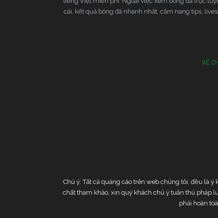
tiếng Việt miễn phí. Ngoài việc xem bóng đá trực tuyế
cái, kết quả bóng đá nhanh nhất, cẩm nang tips, liv
VỀ CH
Chú ý: Tất cả quảng cáo trên web chúng tôi, đều là y
chất tham khảo, xin quý khách chú ý tuân thủ pháp l
phải hoàn toà