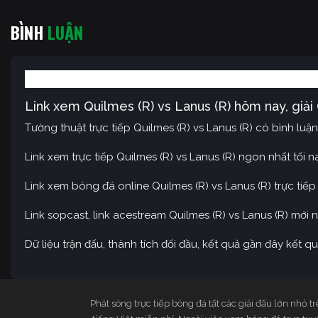
BÌNH
LUẬN
Link xem Quilmes (R) vs Lanus (R) hôm nay, giải G
Tường thuật trực tiếp Quilmes (R) vs Lanus (R) có bình luận 
Link xem trực tiếp Quilmes (R) vs Lanus (R) ngon nhất tối 
Link xem bóng đá online Quilmes (R) vs Lanus (R) trực tiếp 
Link sopcast, link acestream Quilmes (R) vs Lanus (R) mới n
Dữ liệu trận đấu, thành tích đối đầu, kết quả gần đây kết q
Phát sóng trực tiếp bóng đá tất các giải đấu lớn nhỏ t