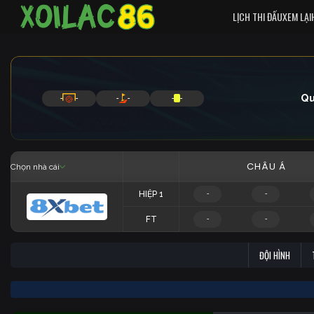
LỊCH THI ĐẤU
XEM LẠI
Qu
-
-
-
-
-
-
CHÂU Á
Chọn nhà cái
HIỆP 1
-
-
FT
-
-
ĐỘI HÌNH