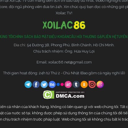
n tại Xôi Lạc TV còn mang đến lịch thi đấu đầy đủ nhất, video highlight bóng
escore, đội ngũ phóng viên đưa tin 24h. Xin chúc quý bạn đọc có những giờ
Xoilac TV!
ÚNG TÔI
CHÍNH SÁCH BẢO MẬT
ĐIỀU KHOẢN
CÂU HỎI THƯỜNG GẶP
LIÊN HỆ
TUYỂN
Đia chỉ:
54 Đường 3B, Phong Phú, Bình Chánh, Hồ Chí Minh.
Chịu trách nhiệm: Ông. Hứa Huy Lợi
Email:
xoilac86.net@gmail.com
Thời gian hoạt động: 24h từ Thứ 2 - Chủ Nhật (Bao gồm cả ngày nghỉ lễ)
́ kiến cá nhân của khách hàng, không có liên quan gì với web chúng tôi. T
uật của nước sở tại, không được phép sử dụng thông tin của chúng tôi để t
n chịu trách nhiệm trước pháp luật. Web chúng tôi sẽ không chịu bất kì tr