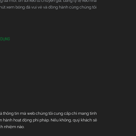
 đá mới, tin soi kèo từ chuyên gia, bảng tỷ lệ kèo nhà
 phút xem bóng đá vui vẻ và đồng hành cùng chúng tôi
 DỤNG
ất cả thông tin mà web chúng tôi cung cấp chỉ mang tính
iến hành hoạt động phi pháp. Nếu không, quý khách sẽ
ách nhiệm nào.