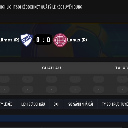
HIGHLIGHT
SOI KÈO
BXH
KẾT QUẢ
TỶ LỆ KÈO
TUYỂN DỤNG
0
:
0
ilmes (R)
Lanus (R)
CHÂU ÂU
TÀI XỈ
-
-
-
-
-
-
-
-
-
-
-
-
TỶ LỆ KÈO
LỊCH SỬ ĐỐI ĐẦU
BXH
SO SÁNH NHÀ CÁI
TỶ SỐ TRỰC TUYẾ