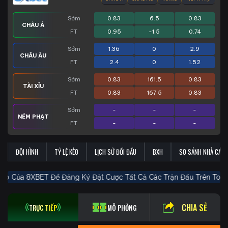
Sớm
0.83
6.5
0.83
CHÂU Á
FT
0.95
-1.5
0.74
Sớm
1.36
0
2.9
CHÂU ÂU
FT
2.4
0
1.52
Sớm
0.83
161.5
0.83
TÀI XỈU
FT
0.83
167.5
0.83
Sớm
-
-
-
NÉM PHẠT
FT
-
-
-
ĐỘI HÌNH
TỶ LỆ KÈO
LỊCH SỬ ĐỐI ĐẦU
BXH
SO SÁNH NHÀ CÁI
Quảng Cáo Của 8XBET Để Đăng Ký Đặt Cược Tất Cả Các T
CHIA SẺ
TRỰC TIẾP
MÔ PHỎNG