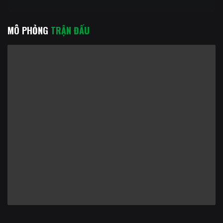
MÔ PHỎNG
TRẬN ĐẤU