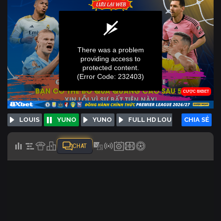
LOUIS
YUNO
YUNO
FULL HD LOUIS
CHIA SẺ
CHAT